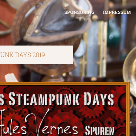
SPONSORING
IMPRESSUM
UNK DAYS 2019