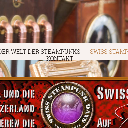
DER WELT DER STEAMPUNKS
SWISS STAMP
KONTAKT