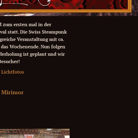
d zum ersten mal in der
val statt. Die Swiss Steampunk
greiche Veranstaltung mit ca.
r das Wochenende. Nun folgen
derholung ist geplant und wir
Besucher!
n
Lichtfotos
Mirimor